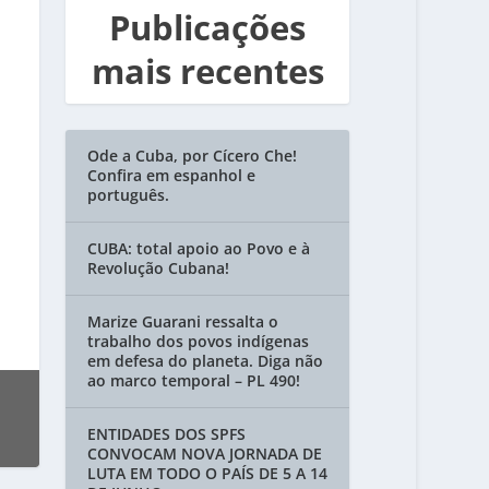
Publicações
mais recentes
Ode a Cuba, por Cícero Che!
Confira em espanhol e
português.
CUBA: total apoio ao Povo e à
Revolução Cubana!
Marize Guarani ressalta o
trabalho dos povos indígenas
em defesa do planeta. Diga não
ao marco temporal – PL 490!
ENTIDADES DOS SPFS
CONVOCAM NOVA JORNADA DE
LUTA EM TODO O PAÍS DE 5 A 14