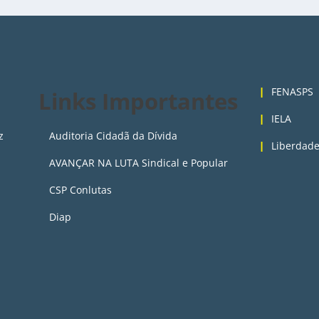
3
FENASPS
Links Importantes
IELA
z
Auditoria Cidadã da Dívida
Liberdade
AVANÇAR NA LUTA Sindical e Popular
CSP Conlutas
Diap