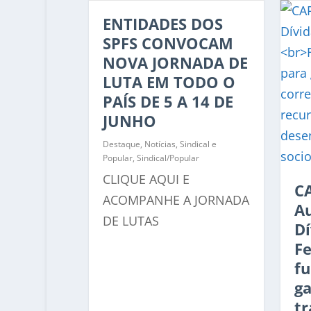
ENTIDADES DOS
SPFS CONVOCAM
NOVA JORNADA DE
LUTA EM TODO O
PAÍS DE 5 A 14 DE
JUNHO
Destaque
,
Notícias
,
Sindical e
Popular
,
Sindical/Popular
CLIQUE AQUI E
C
ACOMPANHE A JORNADA
Au
DE LUTAS
Dí
F
f
ga
tr