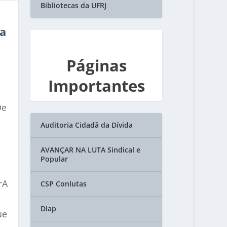
Bibliotecas da UFRJ
ra
Páginas
Importantes
De
Auditoria Cidadã da Dívida
AVANÇAR NA LUTA Sindical e
Popular
rA
CSP Conlutas
Diap
ue