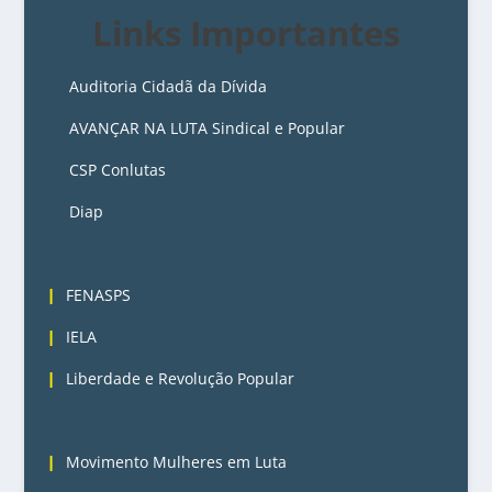
Links Importantes
Auditoria Cidadã da Dívida
AVANÇAR NA LUTA Sindical e Popular
CSP Conlutas
Diap
3
FENASPS
IELA
Liberdade e Revolução Popular
4
Movimento Mulheres em Luta