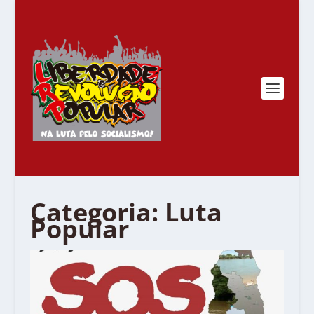
Categoria:
Luta
Popular