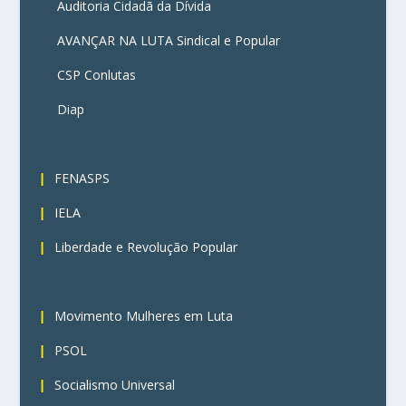
Auditoria Cidadã da Dívida
AVANÇAR NA LUTA Sindical e Popular
CSP Conlutas
Diap
3
FENASPS
IELA
Liberdade e Revolução Popular
4
Movimento Mulheres em Luta
PSOL
Socialismo Universal