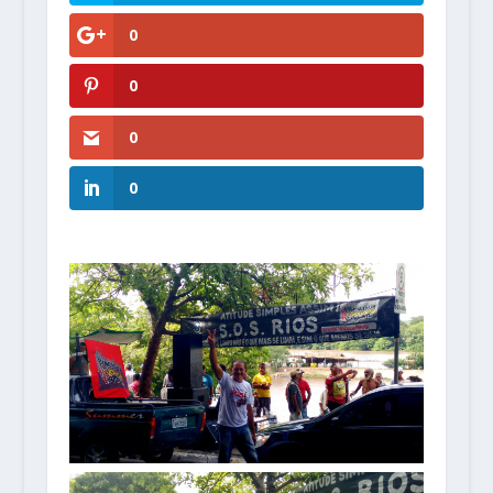
0
0
0
0