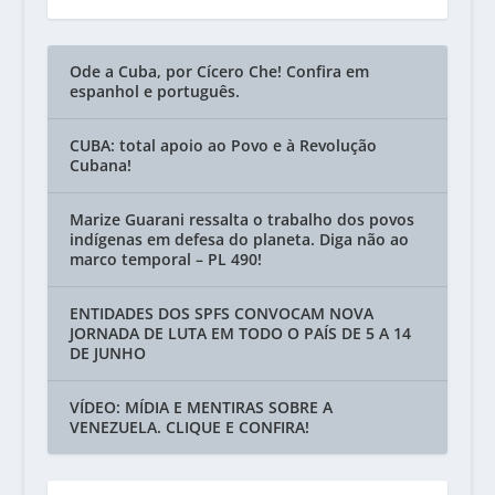
Ode a Cuba, por Cícero Che! Confira em
espanhol e português.
CUBA: total apoio ao Povo e à Revolução
Cubana!
Marize Guarani ressalta o trabalho dos povos
indígenas em defesa do planeta. Diga não ao
marco temporal – PL 490!
ENTIDADES DOS SPFS CONVOCAM NOVA
JORNADA DE LUTA EM TODO O PAÍS DE 5 A 14
DE JUNHO
VÍDEO: MÍDIA E MENTIRAS SOBRE A
VENEZUELA. CLIQUE E CONFIRA!