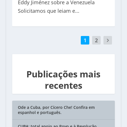
Eddy Jiménez sobre a Venezuela
Solicitamos que leiam e...
1
2
Publicações mais
recentes
Ode a Cuba, por Cícero Che! Confira em
espanhol e português.
CUBA: total apoio ao Povo e à Revolução