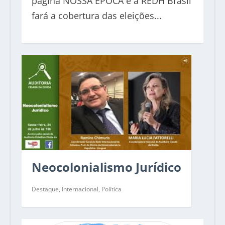
página NOSSA ÉPOCA e a REDH Brasil
fará a cobertura das eleições...
Neocolonialismo Jurídico
Destaque
,
Internacional
,
Política