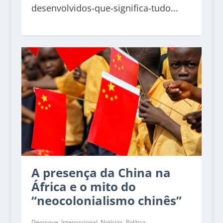
desenvolvidos-que-significa-tudo...
A presença da China na
África e o mito do
“neocolonialismo chinês”
Destaque
,
Internacional
,
Notícias
,
Política