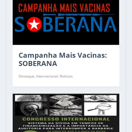
Campanha Mais Vacinas:
SOBERANA
Destaque
,
Internacional
,
Notícias