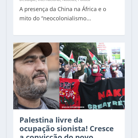
A presença da China na África e o
mito do “neocolonialismo...
Palestina livre da
ocupação sionista! Cresce
a convicção do povo