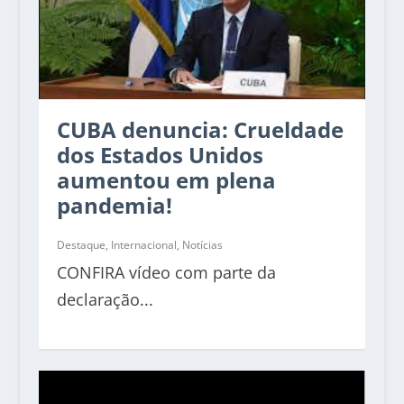
CUBA denuncia: Crueldade
dos Estados Unidos
aumentou em plena
pandemia!
Destaque
,
Internacional
,
Notícias
CONFIRA vídeo com parte da
declaração...