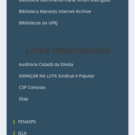
Biblioteca Marxists Internet Archive
Bibliotecas da UFRJ
Links Importantes
Auditoria Cidadã da Dívida
AVANÇAR NA LUTA Sindical e Popular
CSP Conlutas
Diap
3
FENASPS
IELA