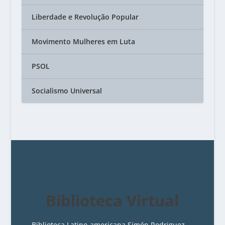
Liberdade e Revolução Popular
Movimento Mulheres em Luta
PSOL
Socialismo Universal
Biblioteca Virtual
Biblioteca Latino-americana Simón Rodriguez