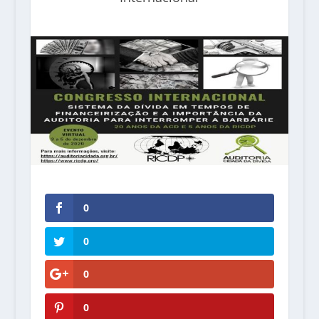
0
0
0
0