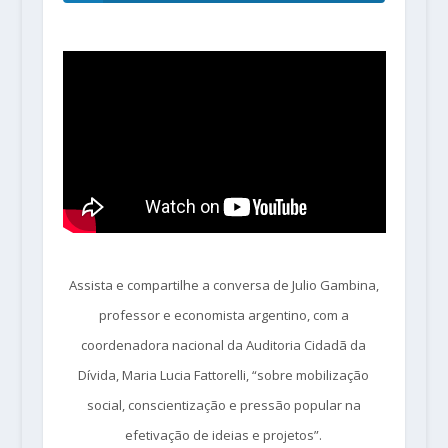
Assista e compartilhe a conversa de Julio Gambina,
professor e economista argentino, com a
coordenadora nacional da Auditoria Cidadã da
Dívida, Maria Lucia Fattorelli, “sobre mobilização
social, conscientização e pressão popular na
efetivação de ideias e projetos”.