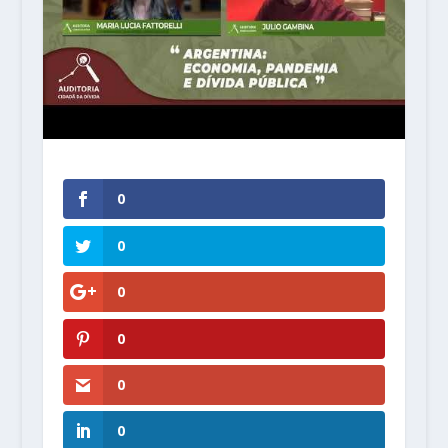
0
0
0
0
0
0