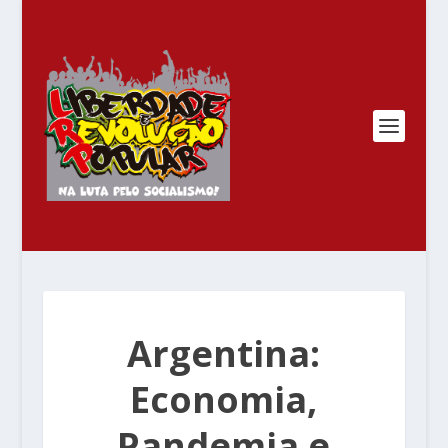
Argentina:
Economia,
Pandemia e