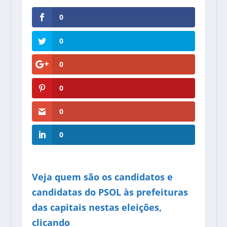
0
0
0
0
0
0
Veja quem são os candidatos e
candidatas do PSOL às prefeituras
das capitais nestas eleições,
clicando