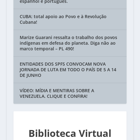
espanhol e português.
CUBA: total apoio ao Povo e à Revolução
Cubana!
Marize Guarani ressalta o trabalho dos povos
indígenas em defesa do planeta. Diga não ao
marco temporal – PL 490!
ENTIDADES DOS SPFS CONVOCAM NOVA
JORNADA DE LUTA EM TODO O PAÍS DE 5 A 14
DE JUNHO
VÍDEO: MÍDIA E MENTIRAS SOBRE A
VENEZUELA. CLIQUE E CONFIRA!
Biblioteca Virtual