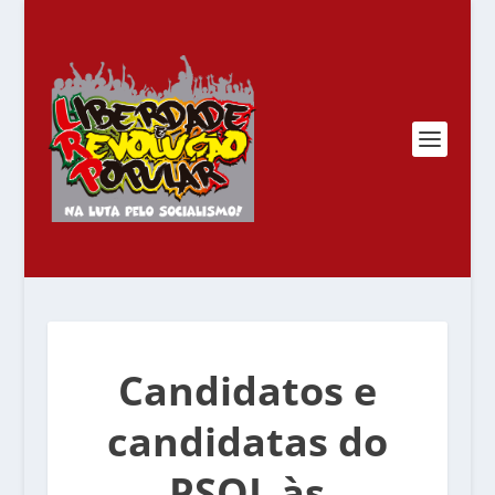
Candidatos e
candidatas do
PSOL às