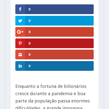
0
0
0
0
0
0
Enquanto a fortuna de bilionários
cresce durante a pandemia e boa
parte da população passa enormes
dificuldades, a grande imprensa