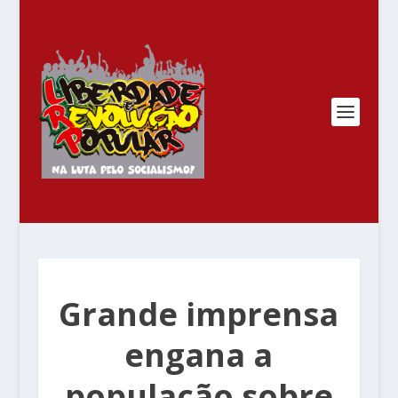
Grande imprensa
engana a
população sobre