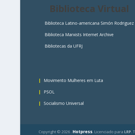
Biblioteca Virtual
Biblioteca Latino-americana Simón Rodriguez
Biblioteca Marxists Internet Archive
Bibliotecas da UFRJ
4
Movimento Mulheres em Luta
PSOL
Socialismo Universal
Hotpress
Copyright ©
2026 .
. Licenciado para
LRP
. 