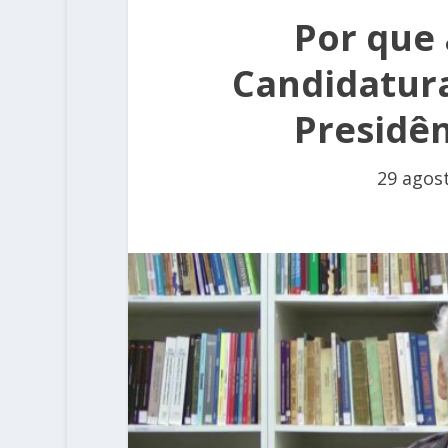
Por que 
Candidatura
Presidên
29 agos