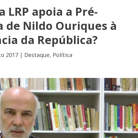
a LRP apoia a Pré-
 de Nildo Ouriques à
cia da República?
to 2017
|
Destaque
,
Política