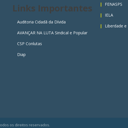
FENASPS
Links Importantes
IELA
Auditoria Cidadã da Dívida
Liberdade e
AVANÇAR NA LUTA Sindical e Popular
CSP Conlutas
Diap
Todos os direitos reservados.