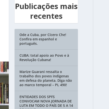
Publicações mais
recentes
Ode a Cuba, por Cícero Che!
Confira em espanhol e
português.
CUBA: total apoio ao Povo e à
Revolução Cubana!
Marize Guarani ressalta o
trabalho dos povos indígenas
em defesa do planeta. Diga não
ao marco temporal – PL 490!
ENTIDADES DOS SPFS
CONVOCAM NOVA JORNADA DE
LUTA EM TODO O PAÍS DE 5 A 14