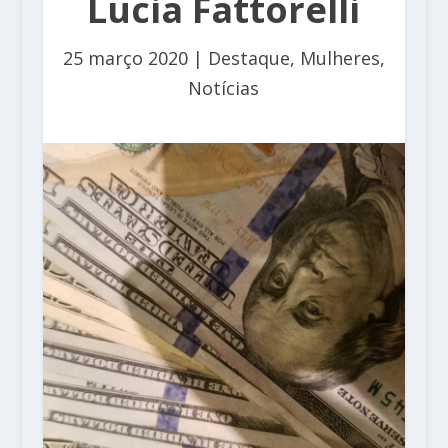
Lucia Fattorelli
25 março 2020
|
Destaque
,
Mulheres
,
Notícias