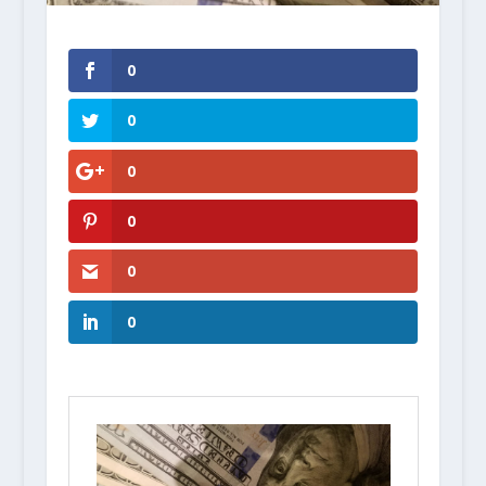
0
0
0
0
0
0