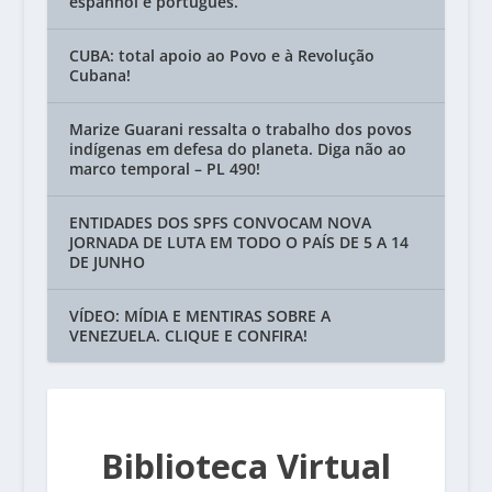
espanhol e português.
CUBA: total apoio ao Povo e à Revolução
Cubana!
Marize Guarani ressalta o trabalho dos povos
indígenas em defesa do planeta. Diga não ao
marco temporal – PL 490!
ENTIDADES DOS SPFS CONVOCAM NOVA
JORNADA DE LUTA EM TODO O PAÍS DE 5 A 14
DE JUNHO
VÍDEO: MÍDIA E MENTIRAS SOBRE A
VENEZUELA. CLIQUE E CONFIRA!
Biblioteca Virtual