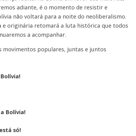
emos adiante, é o momento de resistir e
lívia não voltará para a noite do neoliberalismo.
e originária retomará a luta histórica que todos
nuaremos a acompanhar.
s movimentos populares, juntas e juntos
Bolívia!
 Bolívia!
está só!