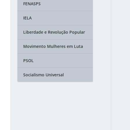
FENASPS
IELA
Liberdade e Revolução Popular
Movimento Mulheres em Luta
PSOL
Socialismo Universal