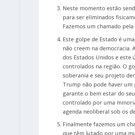
Neste momento estão sendo 
para ser eliminados fisica
Fazemos um chamado pela pr
Este golpe de Estado é uma
não creem na democracia. A
dos Estados Unidos e este 
controlados na região. O g
soberania e seu projeto de
Trump não pode haver um pr
garante o bem estar do seu 
controlado por uma minoria 
agenda neoliberal sob os de
Finalmente fazemos um cha
que têm lutado por uma mud