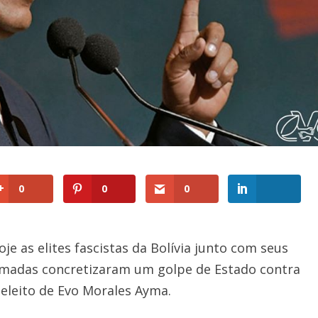
0
0
0
e as elites fascistas da Bolívia junto com seus
 armadas concretizaram um golpe de Estado contra
leito de Evo Morales Ayma.