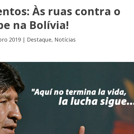
tos: Às ruas contra o
pe na Bolívia!
bro 2019
|
Destaque
,
Notícias