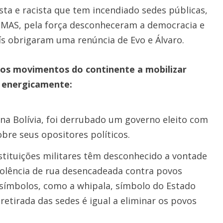
ta e racista que tem incendiado sedes públicas,
o MAS, pela força desconheceram a democracia e
ís obrigaram uma renúncia de Evo e Álvaro.
s movimentos do continente a mobilizar
r energicamente:
a Bolívia, foi derrubado um governo eleito com
bre seus opositores políticos.
instituições militares têm desconhecido a vontade
violência de rua desencadeada contra povos
s símbolos, como a whipala, símbolo do Estado
 retirada das sedes é igual a eliminar os povos