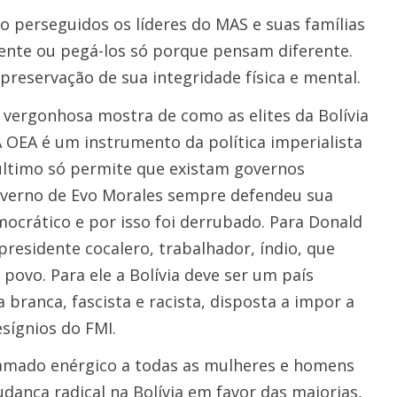
perseguidos os líderes do MAS e suas famílias
mente ou pegá-los só porque pensam diferente.
eservação de sua integridade física e mental.
 vergonhosa mostra de como as elites da Bolívia
 OEA é um instrumento da política imperialista
último só permite que existam governos
overno de Evo Morales sempre defendeu sua
mocrático e por isso foi derrubado. Para Donald
esidente cocalero, trabalhador, índio, que
povo. Para ele a Bolívia deve ser um país
branca, fascista e racista, disposta a impor a
sígnios do FMI.
mado enérgico a todas as mulheres e homens
ança radical na Bolívia em favor das maiorias,