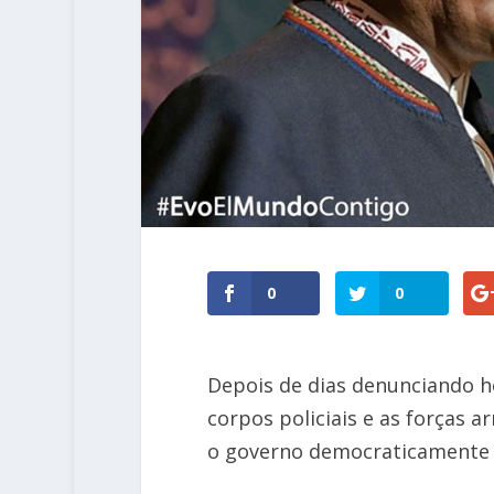
0
0
Depois de dias denunciando hoj
corpos policiais e as forças
o governo democraticamente e