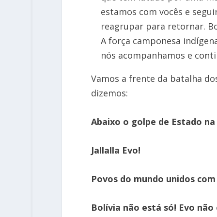
estamos com vocês e seguir
reagrupar para retornar. Bo
A força camponesa indígena 
nós acompanhamos e conti
Vamos a frente da batalha do
dizemos:
Abaixo o golpe de Estado na 
Jallalla Evo!
Povos do mundo unidos com a
Bolívia não está só! Evo não 