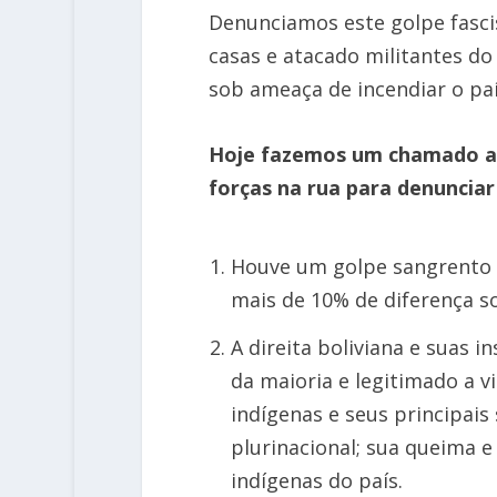
Denunciamos este golpe fascis
casas e atacado militantes d
sob ameaça de incendiar o pa
Hoje fazemos um chamado ao
forças na rua para denuncia
Houve um golpe sangrento n
mais de 10% de diferença so
A direita boliviana e suas 
da maioria e legitimado a 
indígenas e seus principai
plurinacional; sua queima e
indígenas do país.