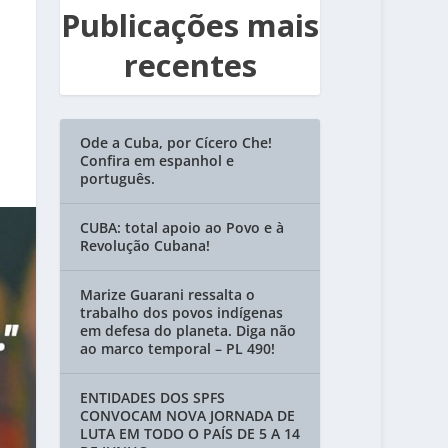
Publicações mais
recentes
Ode a Cuba, por Cícero Che!
Confira em espanhol e
português.
CUBA: total apoio ao Povo e à
Revolução Cubana!
Marize Guarani ressalta o
trabalho dos povos indígenas
em defesa do planeta. Diga não
ao marco temporal – PL 490!
ENTIDADES DOS SPFS
CONVOCAM NOVA JORNADA DE
LUTA EM TODO O PAÍS DE 5 A 14