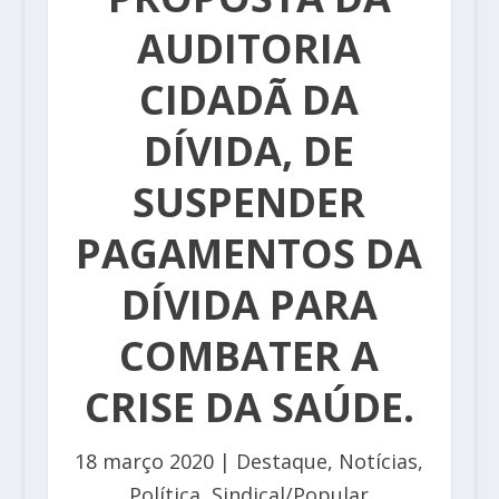
AUDITORIA
CIDADÃ DA
DÍVIDA, DE
SUSPENDER
PAGAMENTOS DA
DÍVIDA PARA
COMBATER A
CRISE DA SAÚDE.
18 março 2020
|
Destaque
,
Notícias
,
Política
,
Sindical/Popular