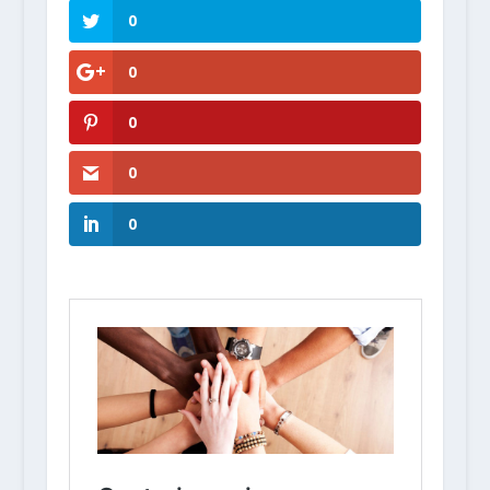
0
0
0
0
0