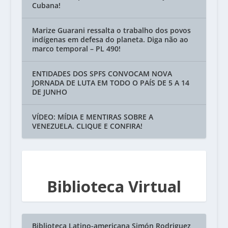
Cubana!
Marize Guarani ressalta o trabalho dos povos
indígenas em defesa do planeta. Diga não ao
marco temporal – PL 490!
ENTIDADES DOS SPFS CONVOCAM NOVA
JORNADA DE LUTA EM TODO O PAÍS DE 5 A 14
DE JUNHO
VÍDEO: MÍDIA E MENTIRAS SOBRE A
VENEZUELA. CLIQUE E CONFIRA!
Biblioteca Virtual
Biblioteca Latino-americana Simón Rodriguez