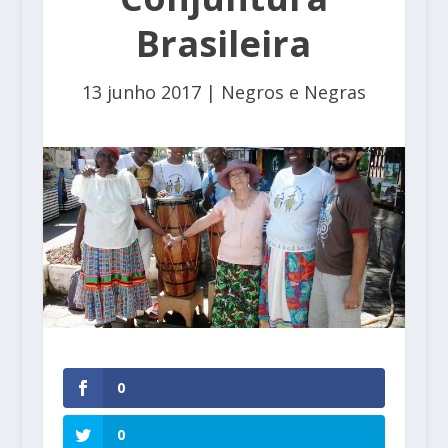
Brasileira
13 junho 2017
|
Negros e Negras
0
0