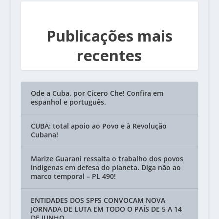
Publicações mais
recentes
Ode a Cuba, por Cícero Che! Confira em
espanhol e português.
CUBA: total apoio ao Povo e à Revolução
Cubana!
Marize Guarani ressalta o trabalho dos povos
indígenas em defesa do planeta. Diga não ao
marco temporal – PL 490!
ENTIDADES DOS SPFS CONVOCAM NOVA
JORNADA DE LUTA EM TODO O PAÍS DE 5 A 14
DE JUNHO