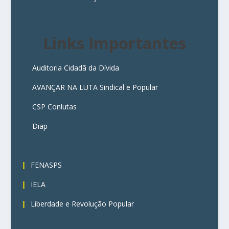
Links Importantes
Auditoria Cidadã da Dívida
AVANÇAR NA LUTA Sindical e Popular
CSP Conlutas
Diap
3
FENASPS
IELA
Liberdade e Revolução Popular
4