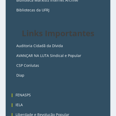
Biblioteca Marxists Internet Archive
Bibliotecas da UFRJ
Links Importantes
Auditoria Cidadã da Dívida
AVANÇAR NA LUTA Sindical e Popular
CSP Conlutas
Diap
3
FENASPS
IELA
Liberdade e Revolução Popular