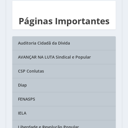
Páginas Importantes
Auditoria Cidadã da Dívida
AVANÇAR NA LUTA Sindical e Popular
CSP Conlutas
Diap
FENASPS
IELA
Liberdade e Revolução Popular