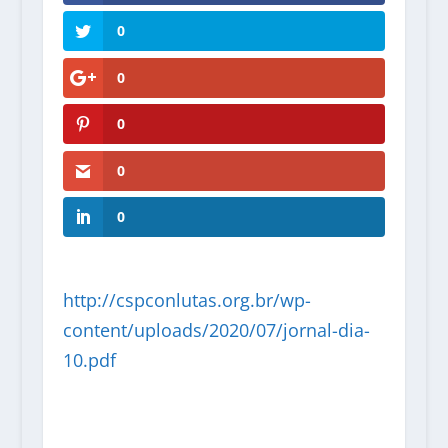
0
0
0
0
0
http://cspconlutas.org.br/wp-
content/uploads/2020/07/jornal-dia-
10.pdf