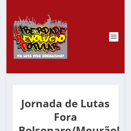
Jornada de Lutas
Fora
Bolsonaro/Mourão!