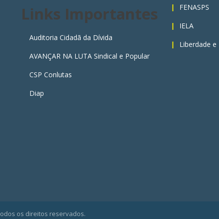
FENASPS
Links Importantes
IELA
Auditoria Cidadã da Dívida
Liberdade e
AVANÇAR NA LUTA Sindical e Popular
CSP Conlutas
Diap
Todos os direitos reservados.