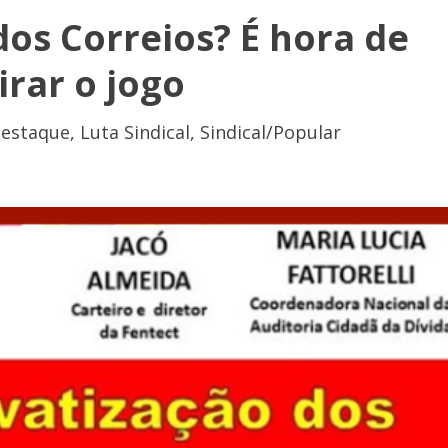
dos Correios? É hora de
irar o jogo
estaque
,
Luta Sindical
,
Sindical/Popular