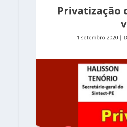
Privatização 
v
1 setembro 2020
|
D