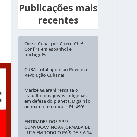
Publicações mais
recentes
Ode a Cuba, por Cícero Che!
Confira em espanhol e
português.
CUBA: total apoio ao Povo e à
Revolução Cubana!
Marize Guarani ressalta o
trabalho dos povos indígenas
em defesa do planeta. Diga não
ao marco temporal – PL 490!
ENTIDADES DOS SPFS
CONVOCAM NOVA JORNADA DE
LUTA EM TODO O PAÍS DE 5 A 14