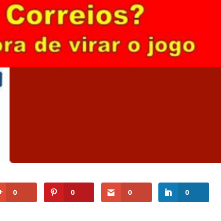
0
0
0
0