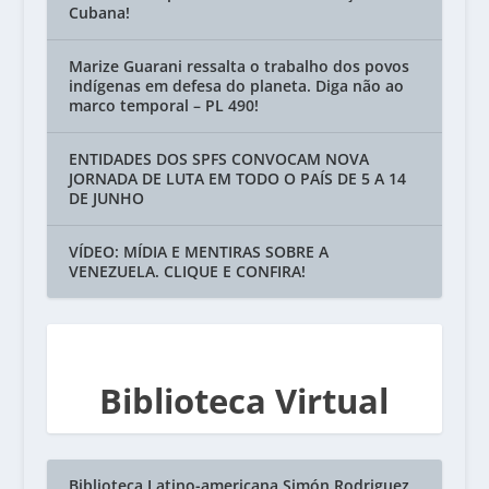
Cubana!
Marize Guarani ressalta o trabalho dos povos
indígenas em defesa do planeta. Diga não ao
marco temporal – PL 490!
ENTIDADES DOS SPFS CONVOCAM NOVA
JORNADA DE LUTA EM TODO O PAÍS DE 5 A 14
DE JUNHO
VÍDEO: MÍDIA E MENTIRAS SOBRE A
VENEZUELA. CLIQUE E CONFIRA!
Biblioteca Virtual
Biblioteca Latino-americana Simón Rodriguez