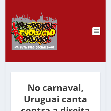
No carnaval,
Uruguai canta
contra a direita