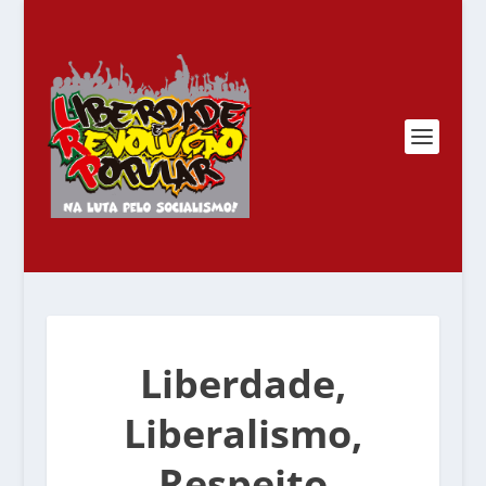
Liberdade,
Liberalismo,
Respeito