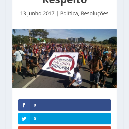
13 junho 2017
|
Política
,
Resoluções
0
0