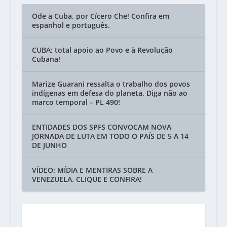
Ode a Cuba, por Cícero Che! Confira em
espanhol e português.
CUBA: total apoio ao Povo e à Revolução
Cubana!
Marize Guarani ressalta o trabalho dos povos
indígenas em defesa do planeta. Diga não ao
marco temporal – PL 490!
ENTIDADES DOS SPFS CONVOCAM NOVA
JORNADA DE LUTA EM TODO O PAÍS DE 5 A 14
DE JUNHO
VÍDEO: MÍDIA E MENTIRAS SOBRE A
VENEZUELA. CLIQUE E CONFIRA!