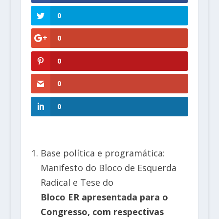
0
0
0
0
0
Base política e programática:
Manifesto do Bloco de Esquerda
Radical e Tese do
Bloco ER apresentada para o
Congresso, com respectivas