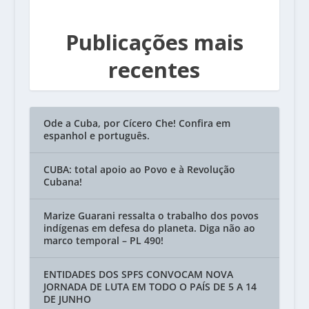
Publicações mais
recentes
Ode a Cuba, por Cícero Che! Confira em
espanhol e português.
CUBA: total apoio ao Povo e à Revolução
Cubana!
Marize Guarani ressalta o trabalho dos povos
indígenas em defesa do planeta. Diga não ao
marco temporal – PL 490!
ENTIDADES DOS SPFS CONVOCAM NOVA
JORNADA DE LUTA EM TODO O PAÍS DE 5 A 14
DE JUNHO