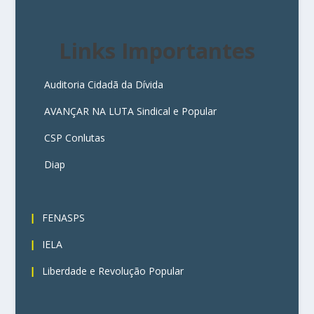
Links Importantes
Auditoria Cidadã da Dívida
AVANÇAR NA LUTA Sindical e Popular
CSP Conlutas
Diap
3
FENASPS
IELA
Liberdade e Revolução Popular
4