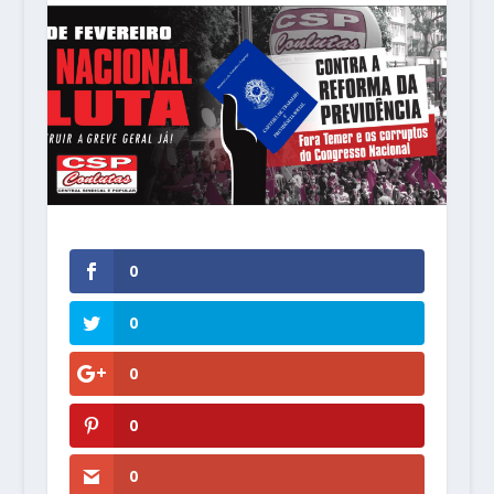
0
0
0
0
0