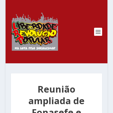
Reunião
ampliada de
Fonasefe e