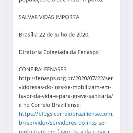
SALVAR VIDAS IMPORTA
Brasília 22 de Julho de 2020.
Diretoria Colegiada da Fenasps”
CONFIRA: FENASPS:
http://fenasps.org.br/2020/07/22/ser
vidoresas-do-inss-se-mobilizam-em-
favor-da-vida-e-para-greve-sanitaria/
e no Correio Braziliense:
https://blogs.correiobraziliense.com.
br/servidor/servidores-do-inss-se-
mobilizam-em-favor-da-vida-e-para-