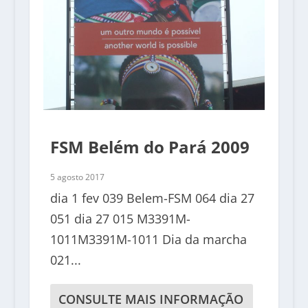
FSM Belém do Pará 2009
5 agosto 2017
dia 1 fev 039 Belem-FSM 064 dia 27
051 dia 27 015 M3391M-
1011M3391M-1011 Dia da marcha
021...
CONSULTE MAIS INFORMAÇÃO