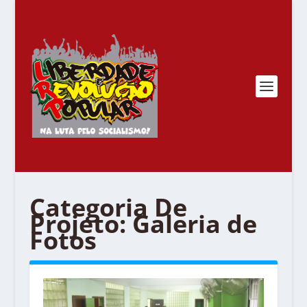
Categoria De
Projeto:
Galeria de
Fotos