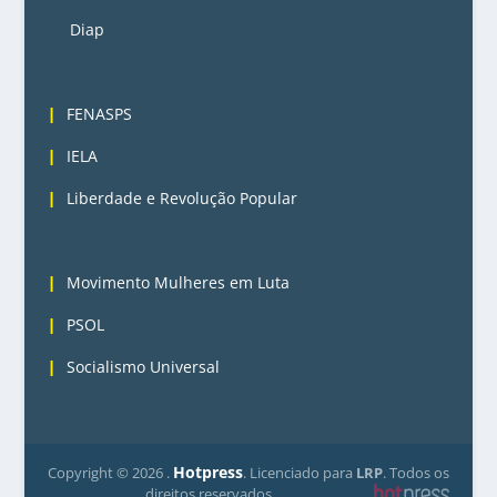
Diap
3
FENASPS
IELA
Liberdade e Revolução Popular
4
Movimento Mulheres em Luta
PSOL
Socialismo Universal
Hotpress
Copyright ©
2026 .
. Licenciado para
LRP
. Todos os
direitos reservados.