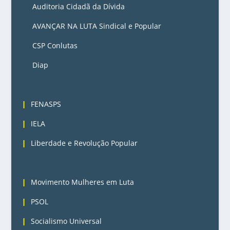
Auditoria Cidadã da Dívida
AVANÇAR NA LUTA Sindical e Popular
CSP Conlutas
Diap
3
FENASPS
IELA
Liberdade e Revolução Popular
4
Movimento Mulheres em Luta
PSOL
Socialismo Universal