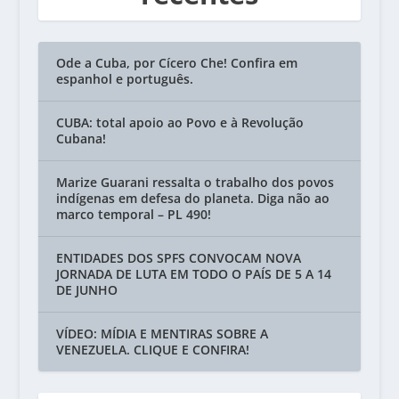
Ode a Cuba, por Cícero Che! Confira em
espanhol e português.
CUBA: total apoio ao Povo e à Revolução
Cubana!
Marize Guarani ressalta o trabalho dos povos
indígenas em defesa do planeta. Diga não ao
marco temporal – PL 490!
ENTIDADES DOS SPFS CONVOCAM NOVA
JORNADA DE LUTA EM TODO O PAÍS DE 5 A 14
DE JUNHO
VÍDEO: MÍDIA E MENTIRAS SOBRE A
VENEZUELA. CLIQUE E CONFIRA!