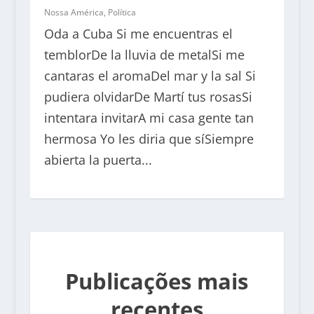
Nossa América
,
Política
Oda a Cuba Si me encuentras el
temblorDe la lluvia de metalSi me
cantaras el aromaDel mar y la sal Si
pudiera olvidarDe Martí tus rosasSi
intentara invitarA mi casa gente tan
hermosa Yo les diria que síSiempre
abierta la puerta...
Publicações mais
recentes