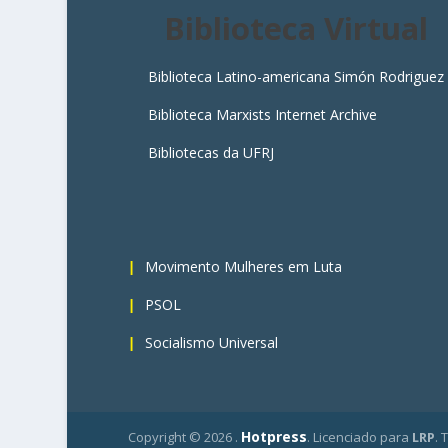
Biblioteca Virtual
Biblioteca Latino-americana Simón Rodriguez
Biblioteca Marxists Internet Archive
Bibliotecas da UFRJ
4
Movimento Mulheres em Luta
PSOL
Socialismo Universal
Hotpress
Copyright ©
2026 .
. Licenciado para
LRP
. 