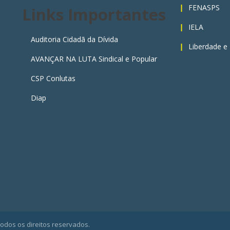
FENASPS
Links Importantes
IELA
Auditoria Cidadã da Dívida
Liberdade e
AVANÇAR NA LUTA Sindical e Popular
CSP Conlutas
Diap
Todos os direitos reservados.