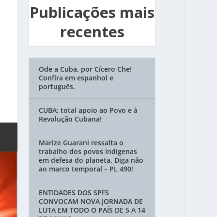
Publicações mais
recentes
Ode a Cuba, por Cícero Che!
Confira em espanhol e
português.
CUBA: total apoio ao Povo e à
Revolução Cubana!
Marize Guarani ressalta o
trabalho dos povos indígenas
em defesa do planeta. Diga não
ao marco temporal – PL 490!
ENTIDADES DOS SPFS
CONVOCAM NOVA JORNADA DE
LUTA EM TODO O PAÍS DE 5 A 14