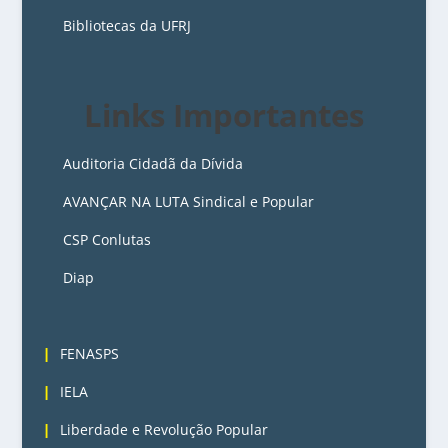
Bibliotecas da UFRJ
Links Importantes
Auditoria Cidadã da Dívida
AVANÇAR NA LUTA Sindical e Popular
CSP Conlutas
Diap
3
FENASPS
IELA
Liberdade e Revolução Popular