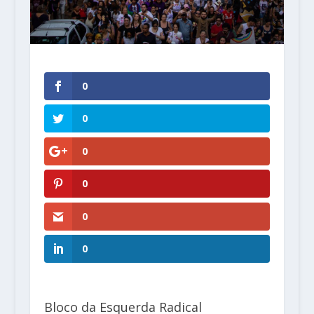
0
0
0
0
0
0
Bloco da Esquerda Radical