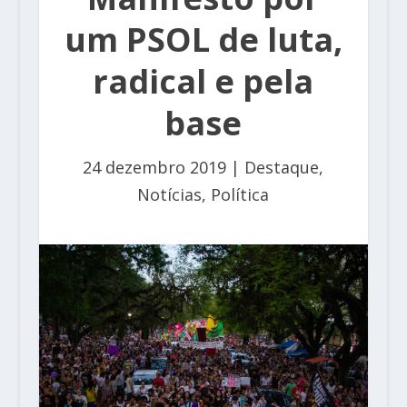
um PSOL de luta,
radical e pela
base
24 dezembro 2019
|
Destaque
,
Notícias
,
Política