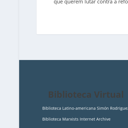
que querem lutar contra a ref
Biblioteca Virtual
Biblioteca Latino-americana Simón Rodrigue
Biblioteca Marxists Internet Archive