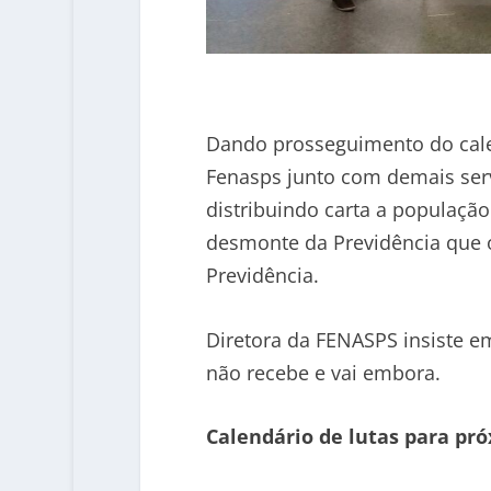
Dando prosseguimento do calend
Fenasps junto com demais ser
distribuindo carta a populaçã
desmonte da Previdência que 
Previdência.
Diretora da FENASPS insiste e
não recebe e vai embora.
Calendário de lutas para p