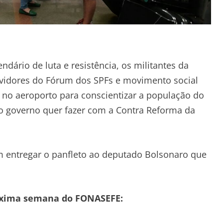
ário de luta e resistência, os militantes da
vidores do Fórum dos SPFs e movimento social
o no aeroporto para conscientizar a população do
o governo quer fazer com a Contra Reforma da
m entregar o panfleto ao deputado Bolsonaro que
róxima semana do FONASEFE: