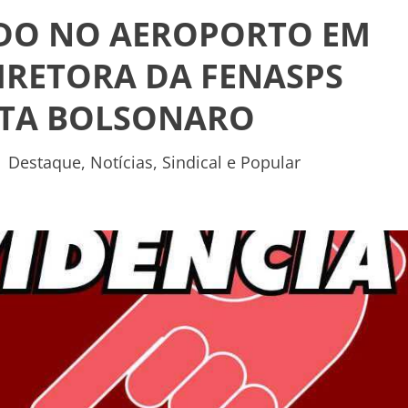
ADO NO AEROPORTO EM
DIRETORA DA FENASPS
STA BOLSONARO
|
Destaque
,
Notícias
,
Sindical e Popular