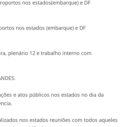
eroportos nos estados(embarque) e DF
oportos nos estados (embarque) e DF
ra, plenário 12 e trabalho interno com
ANDES.
ações e atos públicos nos estados no dia da
ncia.
lizados nos estados reuniões com todos aqueles