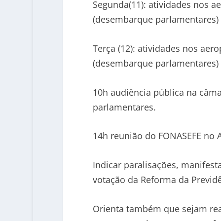
Segunda(11): atividades nos a
(desembarque parlamentares)
Terça (12): atividades nos aer
(desembarque parlamentares)
10h audiência pública na câma
parlamentares.
14h reunião do FONASEFE no 
Indicar paralisações, manifest
votação da Reforma da Previdê
Orienta também que sejam rea