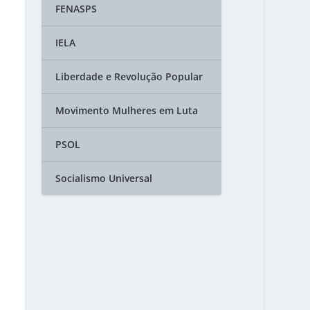
FENASPS
IELA
Liberdade e Revolução Popular
Movimento Mulheres em Luta
PSOL
Socialismo Universal