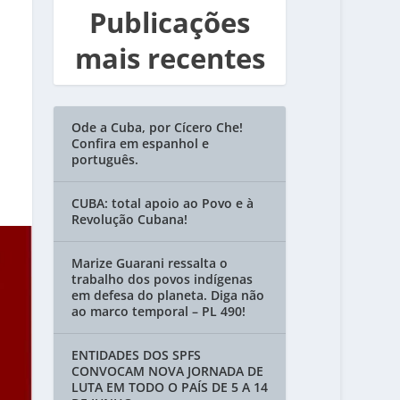
Publicações
mais recentes
Ode a Cuba, por Cícero Che!
Confira em espanhol e
português.
CUBA: total apoio ao Povo e à
Revolução Cubana!
Marize Guarani ressalta o
trabalho dos povos indígenas
em defesa do planeta. Diga não
ao marco temporal – PL 490!
ENTIDADES DOS SPFS
CONVOCAM NOVA JORNADA DE
LUTA EM TODO O PAÍS DE 5 A 14