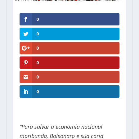
0
0
0
0
0
0
“Para salvar a economia nacional
moribunda, Bolsonaro e sua corja