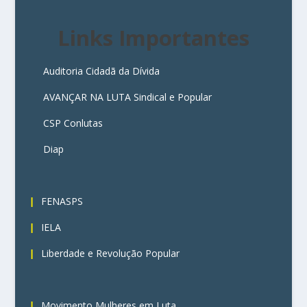
Links Importantes
Auditoria Cidadã da Dívida
AVANÇAR NA LUTA Sindical e Popular
CSP Conlutas
Diap
3
FENASPS
IELA
Liberdade e Revolução Popular
4
Movimento Mulheres em Luta